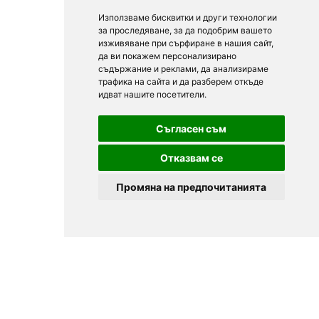
Използваме бисквитки и други технологии
за проследяване, за да подобрим вашето
изживяване при сърфиране в нашия сайт,
да ви покажем персонализирано
съдържание и реклами, да анализираме
трафика на сайта и да разберем откъде
идват нашите посетители.
Съгласен съм
Отказвам се
Промяна на предпочитанията
© 2025