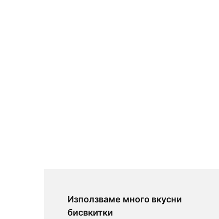
Използваме много вкусни
бисвкитки